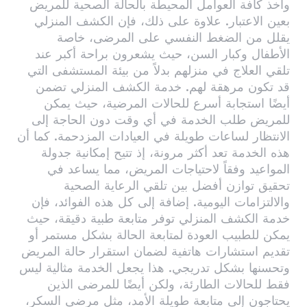
وأخذ كافة العوامل المحيطة بالحالة الصحية للمريض
بعين الاعتبار. علاوة على ذلك، فإن الكشف المنزلي
يقلل من الضغط النفسي على المرضى، خاصة
الأطفال وكبار السن، حيث يشعرون براحة أكبر عند
تلقي العلاج في منزلهم بدلاً من بيئة المستشفى التي
قد تكون مرهقة لهم. خدمة الكشف المنزلي تضمن
أيضًا استجابة أسرع للحالات المرضية، حيث يمكن
للمريض طلب الخدمة في أي وقت دون الحاجة إلى
الانتظار لساعات طويلة في العيادات المزدحمة. كما أن
هذه الخدمة تعد أكثر مرونة، إذ تتيح إمكانية جدولة
المواعيد وفقاً لاحتياجات المريض، مما يساعد في
تحقيق توازن أفضل بين تلقي الرعاية الصحية
والالتزامات اليومية. إضافة إلى كل هذه الفوائد، فإن
خدمة الكشف المنزلي توفر متابعة طبية دقيقة، حيث
يمكن للطبيب العودة لمتابعة الحالة بشكل مستمر أو
تقديم استشارات هاتفية لضمان استقرار حالة المريض
وتحسنها بشكل تدريجي. هذا يجعل الخدمة مثالية ليس
فقط للحالات الطارئة، ولكن أيضًا للمرضى الذين
يحتاجون إلى متابعة طويلة الأمد، مثل مرضى السكر،