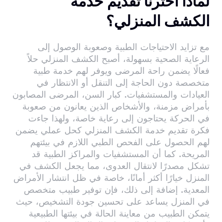
لماذا اخترنا تقديم
خدمة
الكشف المنزلي؟
مع تزايد الاحتياجات الطبية وصعوبة الوصول إلى
الرعاية الصحية بسهولة، أصبح الكشف المنزلي حلاً
فعالًا يضمن راحة المرضى ويوفر لهم خدمة طبية
متخصصة دون الحاجة إلى التنقل أو الانتظار في
العيادات والمستشفيات. كبار السن، المرضى المصابون
بأمراض مزمنة، والأشخاص الذين يعانون من صعوبة
في الحركة يحتاجون إلى رعاية خاصة، ولهذا جاءت
فكرة تقديم خدمة الكشف المنزلي كحل عملي يضمن
لهم الحصول على الفحص الطبي اللازم في بيئتهم
المريحة. كما أن المستشفيات والمراكز الطبية قد
تشكل مصدرًا لانتقال العدوى، مما يجعل الكشف في
المنزل خيارًا أكثر أمانًا، خاصة في ظل انتشار الأمراض
المعدية. إضافة إلى ذلك، فإن توفير طبيب متخصص
في المنزل يساعد على تحسين جودة التشخيص، حيث
يتمكن الطبيب من معاينة الحالة في بيئتها الطبيعية